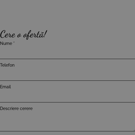
Cere o ofertă!
Nume
*
Telefon
Email
Descriere cerere