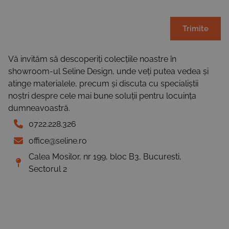
Trimite
Vă invităm să descoperiți colecțiile noastre în
showroom-ul Seline Design, unde veți putea vedea și
atinge materialele, precum și discuta cu specialiștii
noștri despre cele mai bune soluții pentru locuința
dumneavoastră.
0722.228.326
office@seline.ro
Calea Mosilor, nr 199, bloc B3, Bucuresti,
Sectorul 2