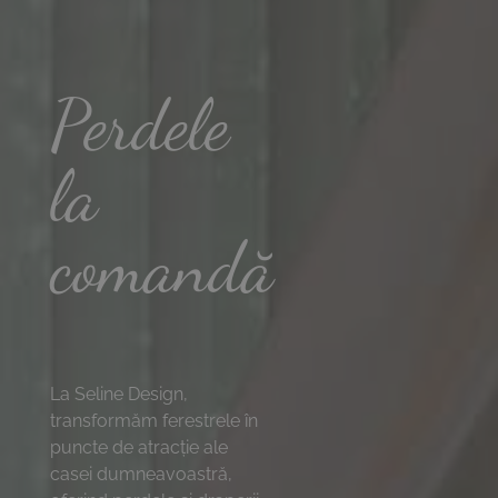
Perdele
la
comandă
La Seline Design,
transformăm ferestrele în
puncte de atracție ale
casei dumneavoastră,