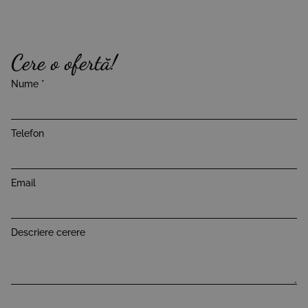
Cere o ofertă!
Nume
*
Telefon
Email
Descriere cerere