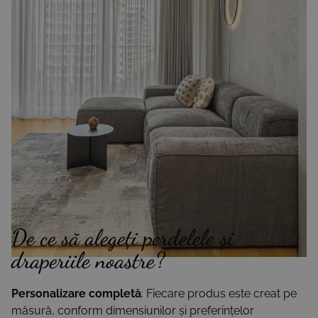
De ce să alegeți perdelele și
draperiile noastre?
Personalizare completă
: Fiecare produs este creat pe
măsură, conform dimensiunilor și preferințelor