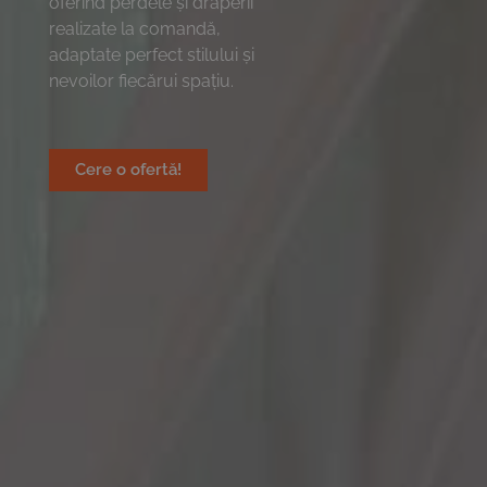
oferind perdele și draperii
realizate la comandă,
adaptate perfect stilului și
nevoilor fiecărui spațiu.
Cere o ofertă!