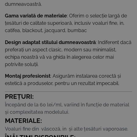
dumneavoastră.
Gama variată de materiale
: Oferim o selecție largă de
țesături de calitate superioară, inclusiv voaluri fine, in,
catifea, blackout, jacquard, bumbac
Design adaptat stilului dumneavoastră
: Indiferent dacă
preferați un aspect clasic, modern sau minimalist,
echipa noastră vă va ghida în alegerea celor mai
potrivite soluții.
Montaj profesionist
: Asigurăm instalarea corectă și
estetică a produselor, pentru un rezultat impecabil.
PREȚURI:
Începând de la 60 lei/ml, variind în funcție de material
și complexitatea modelului.
MATERIALE:
Voaluri fine din vâscoză, in și alte țesături vaporoase.