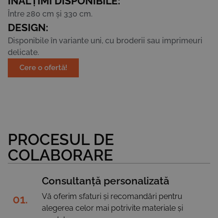
ÎNĂLȚIMI DISPONIBILE:
Între 280 cm și 330 cm.
DESIGN:
Disponibile în variante uni, cu broderii sau imprimeuri
delicate.
Cere o ofertă!
PROCESUL DE
COLABORARE
Consultanță personalizată
Vă oferim sfaturi și recomandări pentru
01.
alegerea celor mai potrivite materiale și