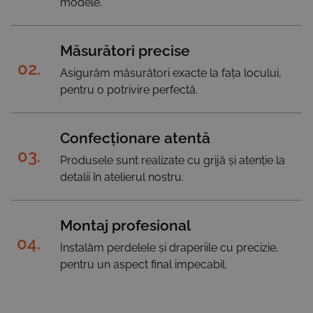
modele.
Măsurători precise
02.
Asigurăm măsurători exacte la fața locului,
pentru o potrivire perfectă.
Confecționare atentă
03.
Produsele sunt realizate cu grijă și atenție la
detalii în atelierul nostru.
Montaj profesional
04.
Instalăm perdelele și draperiile cu precizie,
pentru un aspect final impecabil.