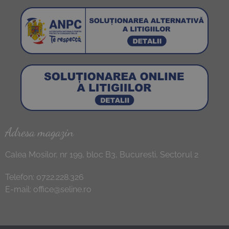
Adresa magazin
Calea Mosilor, nr 199, bloc B3, Bucuresti, Sectorul 2
Telefon:
0722.228.326
E-mail:
office@seline.ro