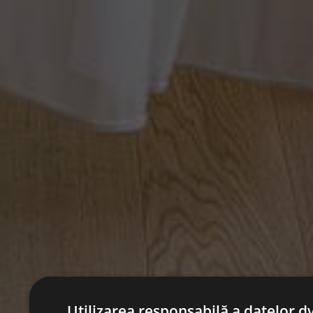
Utilizarea responsabilă a datelor dv